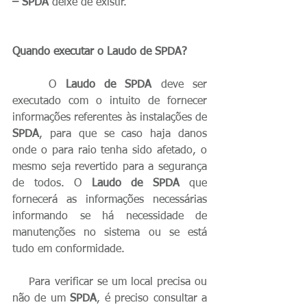
– SPDA
 deixe de existir.
Quando executar o Laudo de SPDA?
    O 
Laudo de SPDA
 deve ser 
executado com o intuito de fornecer 
informações referentes às instalações de 
SPDA
, para que se caso haja danos 
onde o para raio tenha sido afetado, o 
mesmo seja revertido para a segurança 
de todos. O 
Laudo de SPDA
 que 
fornecerá as informações necessárias 
informando se há necessidade de 
manutenções no sistema ou se está 
tudo em conformidade.
    Para verificar se um local precisa ou 
não de um 
SPDA
, é preciso consultar a 