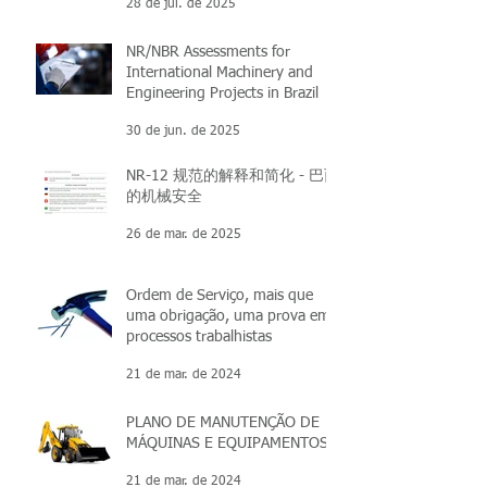
28 de jul. de 2025
NR/NBR Assessments for
International Machinery and
Engineering Projects in Brazil
30 de jun. de 2025
NR-12 规范的解释和简化 - 巴西
的机械安全
26 de mar. de 2025
Ordem de Serviço, mais que
uma obrigação, uma prova em
processos trabalhistas
21 de mar. de 2024
PLANO DE MANUTENÇÃO DE
MÁQUINAS E EQUIPAMENTOS
21 de mar. de 2024