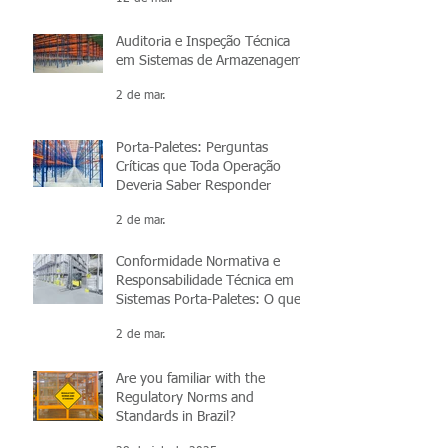
Auditoria e Inspeção Técnica
em Sistemas de Armazenagem
2 de mar.
Porta-Paletes: Perguntas
Críticas que Toda Operação
Deveria Saber Responder
2 de mar.
Conformidade Normativa e
Responsabilidade Técnica em
Sistemas Porta-Paletes: O que
você precisa saber
2 de mar.
Are you familiar with the
Regulatory Norms and
Standards in Brazil?