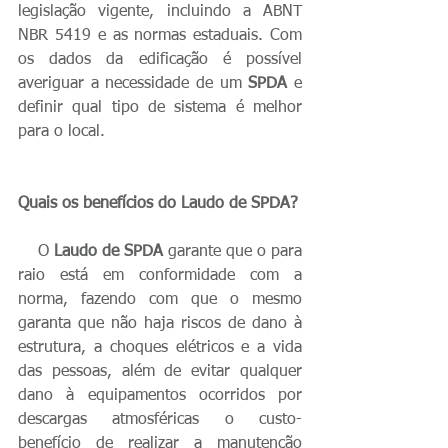
legislação vigente, incluindo a ABNT 
NBR 5419 e as normas estaduais. Com 
os dados da edificação é possível 
averiguar a necessidade de um 
SPDA
 e 
definir qual tipo de sistema é melhor 
para o local.
Quais os benefícios do Laudo de SPDA?
    O 
Laudo de SPDA
 garante que o para 
raio está em conformidade com a 
norma, fazendo com que o mesmo 
garanta que não haja riscos de dano à 
estrutura, a choques elétricos e a vida 
das pessoas, além de evitar qualquer 
dano à equipamentos ocorridos por 
descargas atmosféricas o custo-
benefício de realizar a manutenção 