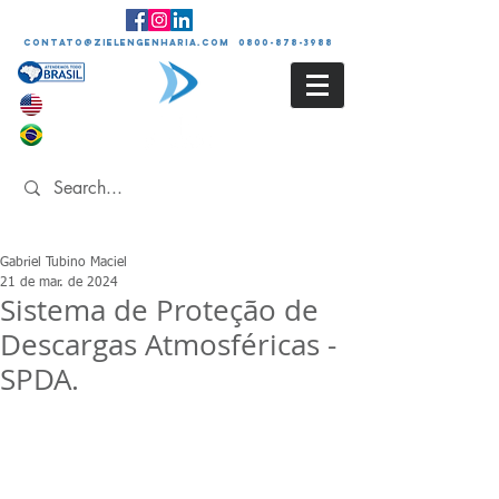
contato@zielengenharia.com 0800-878-3988
Gabriel Tubino Maciel
21 de mar. de 2024
Sistema de Proteção de
Descargas Atmosféricas -
SPDA.