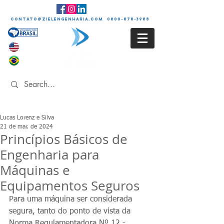
contato@zielengenharia.com 0800-878-3988
Lucas Lorenz e Silva
21 de mar. de 2024
Princípios Básicos de
Engenharia para
Máquinas e
Equipamentos Seguros
Para uma máquina ser considerada 
segura, tanto do ponto de vista da 
Norma Regulamentadora Nº 12 - 