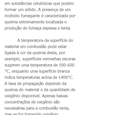
em substâncias celulósicas que podem 
formar um sólido. A presença de um 
incêndio fumegante é caracterizada por 
queima extremamente localizada e 
produção de fumaça espessa e lenta. 
          A temperatura da superfície do 
material em combustão pode estar 
ligada à cor da queima desta, por 
exemplo, superfícies vermelhas escuras 
sugerem uma temperatura de 500-600 
°C, enquanto uma superfície branca 
indica temperaturas acima de 1400°C.  
A taxa de propagação depende da 
queima do material e da quantidade de 
oxigênio disponível. Apenas baixas 
concentrações de oxigênio são 
necessárias para a combustão lenta, 
mas se for fornecido oxigênio 