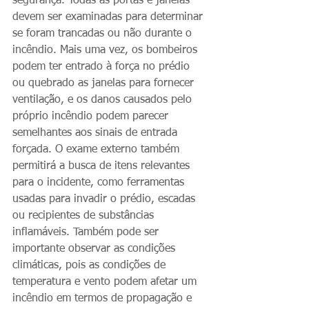
segurança. Todas as portas e janelas 
devem ser examinadas para determinar 
se foram trancadas ou não durante o 
incêndio. Mais uma vez, os bombeiros 
podem ter entrado à força no prédio 
ou quebrado as janelas para fornecer 
ventilação, e os danos causados ​​pelo 
próprio incêndio podem parecer 
semelhantes aos sinais de entrada 
forçada. O exame externo também 
permitirá a busca de itens relevantes 
para o incidente, como ferramentas 
usadas para invadir o prédio, escadas 
ou recipientes de substâncias 
inflamáveis. Também pode ser 
importante observar as condições 
climáticas, pois as condições de 
temperatura e vento podem afetar um 
incêndio em termos de propagação e 