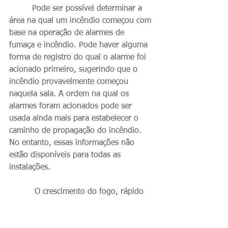
         Pode ser possível determinar a 
área na qual um incêndio começou com 
base na operação de alarmes de 
fumaça e incêndio. Pode haver alguma 
forma de registro do qual o alarme foi 
acionado primeiro, sugerindo que o 
incêndio provavelmente começou 
naquela sala. A ordem na qual os 
alarmes foram acionados pode ser 
usada ainda mais para estabelecer o 
caminho de propagação do incêndio. 
No entanto, essas informações não 
estão disponíveis para todas as 
instalações.
          O crescimento do fogo, rápido 
ou lento, e seu calor podem ser 
sugeridos pelos danos causados ​​pelo 