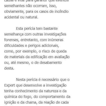
causa é vital para garantir que eventos 
semelhantes não ocorram, isso, 
obviamente, para os casos de incêndio 
acidental ou natural.
          Esta perícia tem bastante 
semelhança com outras investigações 
forenses, entretanto, com inúmeras 
dificuldades e perigos adicionais, 
como, por exemplo, o risco de queda 
de materiais da edificação em avaliação 
ou, até mesmo, o de desabamento 
desta.
          Nesta perícia é necessário que o 
Expert que desenvolve a investigação 
tenha conhecimento da natureza e da 
química do fogo, do comportamento da 
ignição e da chama, da reação de cada 