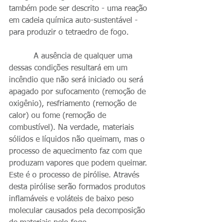
também pode ser descrito - uma reação 
em cadeia química auto-sustentável - 
para produzir o tetraedro de fogo. 
          A ausência de qualquer uma 
dessas condições resultará em um 
incêndio que não será iniciado ou será 
apagado por sufocamento (remoção de 
oxigênio), resfriamento (remoção de 
calor) ou fome (remoção de 
combustível). Na verdade, materiais 
sólidos e líquidos não queimam, mas o 
processo de aquecimento faz com que 
produzam vapores que podem queimar. 
Este é o processo de pirólise. Através 
desta pirólise serão formados produtos 
inflamáveis ​​e voláteis de baixo peso 
molecular causados ​​pela decomposição 