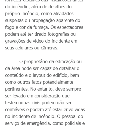
fornecer detalhes das instalações antes 
do incêndio, além de detalhes do 
próprio incêndio, como atividades 
suspeitas ou propagação aparente do 
fogo e cor da fumaça. Os espectadores 
podem até ter tirado fotografias ou 
gravações de vídeo do incidente em 
seus celulares ou câmeras. 
          O proprietário da edificação ou 
da área pode ser capaz de detalhar o 
conteúdo e o layout do edifício, bem 
como outros fatos potencialmente 
pertinentes. No entanto, deve sempre 
ser levado em consideração que 
testemunhas civis podem não ser 
confiáveis ​​e podem até estar envolvidas 
no incidente de incêndio. O pessoal do 
serviço de emergência, como policiais e 