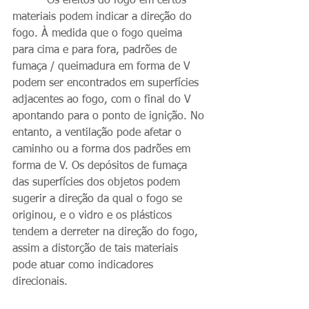
          Os efeitos do fogo em certos 
materiais podem indicar a direção do 
fogo. À medida que o fogo queima 
para cima e para fora, padrões de 
fumaça / queimadura em forma de V 
podem ser encontrados em superfícies 
adjacentes ao fogo, com o final do V 
apontando para o ponto de ignição. No 
entanto, a ventilação pode afetar o 
caminho ou a forma dos padrões em 
forma de V. Os depósitos de fumaça 
das superfícies dos objetos podem 
sugerir a direção da qual o fogo se 
originou, e o vidro e os plásticos 
tendem a derreter na direção do fogo, 
assim a distorção de tais materiais 
pode atuar como indicadores 
direcionais.