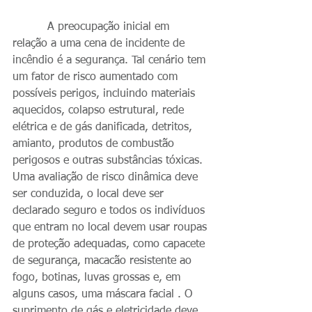
          A preocupação inicial em 
relação a uma cena de incidente de 
incêndio é a segurança. Tal cenário tem 
um fator de risco aumentado com 
possíveis perigos, incluindo materiais 
aquecidos, colapso estrutural, rede 
elétrica e de gás danificada, detritos, 
amianto, produtos de combustão 
perigosos e outras substâncias tóxicas. 
Uma avaliação de risco dinâmica deve 
ser conduzida, o local deve ser 
declarado seguro e todos os indivíduos 
que entram no local devem usar roupas 
de proteção adequadas, como capacete 
de segurança, macacão resistente ao 
fogo, botinas, luvas grossas e, em 
alguns casos, uma máscara facial . O 
suprimento de gás e eletricidade deve 