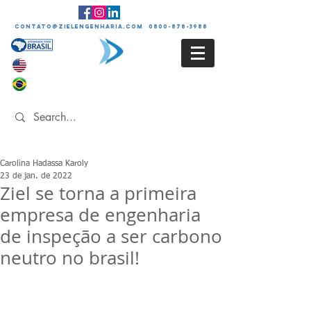
contato@zielengenharia.com 0800-878-3988
Carolina Hadassa Karoly
23 de jan. de 2022
Ziel se torna a primeira
empresa de engenharia
de inspeção a ser carbono
neutro no brasil!