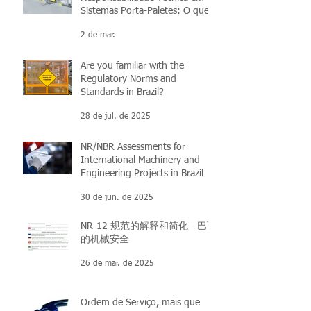
Sistemas Porta-Paletes: O que
você precisa saber
2 de mar.
Are you familiar with the
Regulatory Norms and
Standards in Brazil?
28 de jul. de 2025
NR/NBR Assessments for
International Machinery and
Engineering Projects in Brazil
30 de jun. de 2025
NR-12 规范的解释和简化 - 巴西
的机械安全
26 de mar. de 2025
Ordem de Serviço, mais que