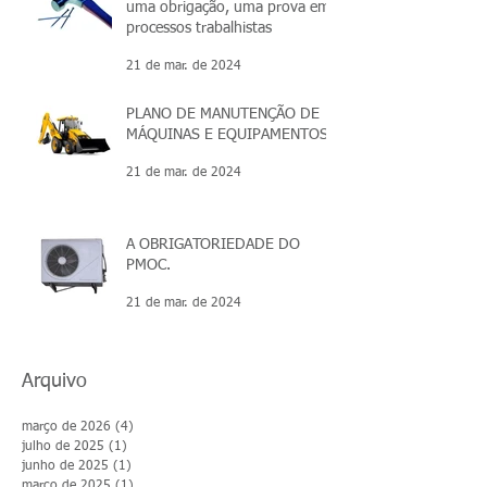
uma obrigação, uma prova em
processos trabalhistas
21 de mar. de 2024
PLANO DE MANUTENÇÃO DE
MÁQUINAS E EQUIPAMENTOS
21 de mar. de 2024
A OBRIGATORIEDADE DO
PMOC.
21 de mar. de 2024
Arquivo
março de 2026
(4)
4 posts
julho de 2025
(1)
1 post
junho de 2025
(1)
1 post
março de 2025
(1)
1 post