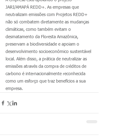
A empresa está apoiando o projeto 
JARI/AMAPÁ REDD+. As empresas que 
neutralizam emissões com Projetos REDD+ 
não só combatem diretamente as mudanças 
climáticas, como também evitam o 
desmatamento da Floresta Amazônica, 
preservam a biodiversidade e apoiam o 
desenvolvimento socioeconômico sustentável 
local. Além disso, a prática de neutralizar as 
emissões através da compra de créditos de 
carbono é internacionalmente reconhecida 
como um esforço que traz benefícios a sua 
.
empresa