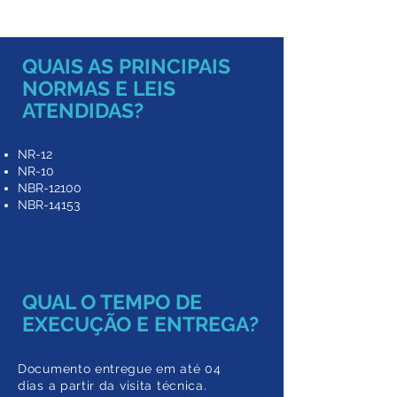
QUAIS AS PRINCIPAIS
NORMAS E LEIS
ATENDIDAS?
NR-12
NR-10
NBR-12100
NBR-14153
QUAL O TEMPO DE
EXECUÇÃO E ENTREGA?
Documento entregue em a
té 04
dias a partir da
visita técnica.