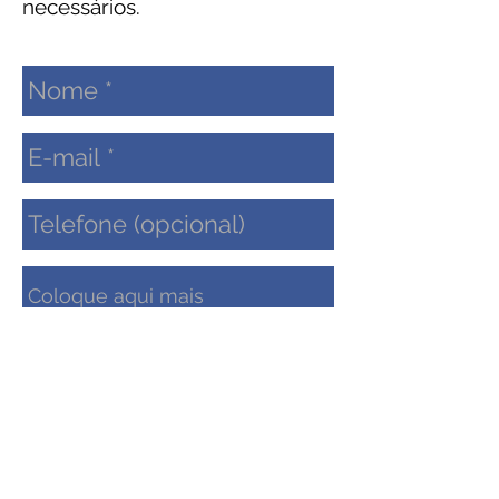
necessários.
Enviar