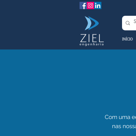
INÍCIO
Com uma equ
nas noss