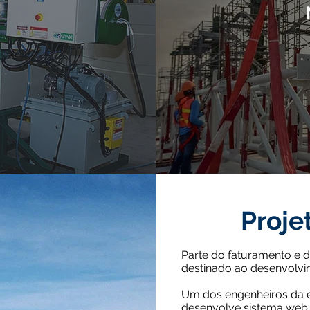
Proje
Parte do faturamento e 
destinado ao desenvolvi
Um dos engenheiros da e
desenvolve sistema web p