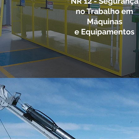
NR 12 - Segurança
no Trabalho em
Máquinas
e Equipamentos