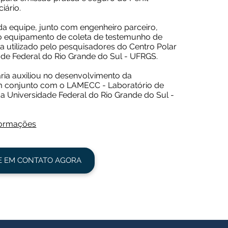
iário.
a equipe, junto com engenheiro parceiro,
o equipamento de coleta de testemunho de
ca utilizado pelo pesquisadores do Centro Polar
ade Federal do Rio Grande do Sul - UFRGS.
ria auxiliou no desenvolvimento da
m conjunto com o LAMECC - Laboratório de
a Universidade Federal do Rio Grande do Sul -
nformações
E EM CONTATO AGORA