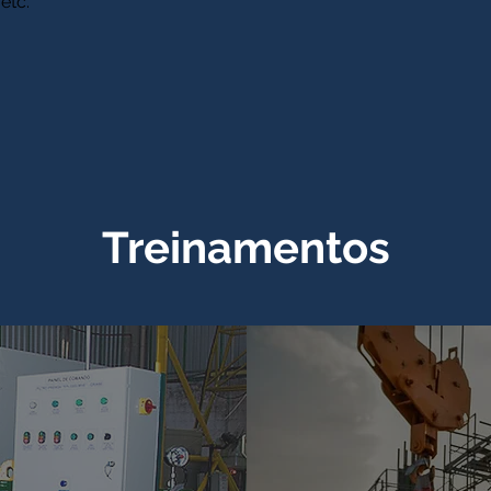
etc.
Treinamentos