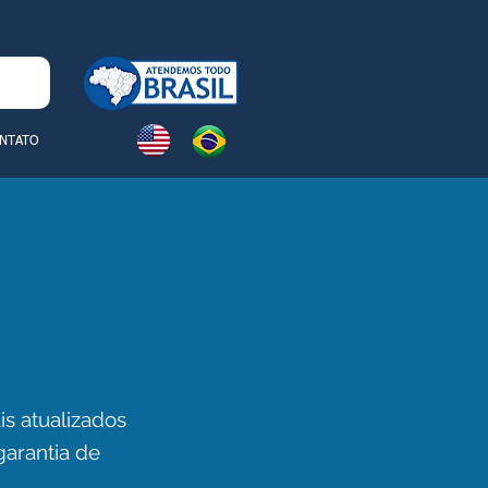
NTATO
S
s atualizados
garantia de