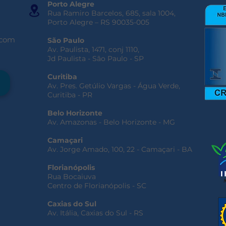
Porto Alegre
Rua Ramiro Barcelos, 685, sala 1004,
Porto Alegre – RS 90035-005
.com
São Paulo
Av. Paulista, 1471, conj 1110,
Jd Paulista - São Paulo - SP
Curitiba
Av. Pres. Getúlio Vargas - Água Verde,
Curitiba - PR
Belo Horizonte
Av. Amazonas - Belo Horizonte - MG
Camaçari
Av. Jorge Amado, 100, 22 - Camaçari - BA
Florianópolis
Rua Bocaiuva
Centro de Florianópolis - SC
Caxias do Sul
Av. Itália, Caxias do Sul - RS