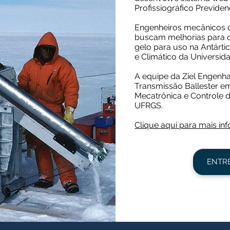
Profissiográfico Previdenc
Engenheiros mecânicos d
buscam melhorias para 
gelo para uso na Antárti
e Climático da Universid
A equipe da Ziel Engenha
Transmissão Ballester e
Mecatrônica e Controle d
UFRGS.
Clique aqui para mais i
ENTR