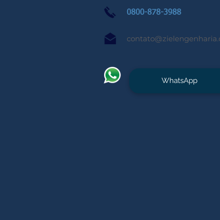
0800-878-3988
contato@zielengenharia
WhatsApp