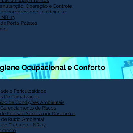
uais de equipamentos
anutenção, Operação e Controle
de compressores, caldeiras e
- NR-13
de Porta-Paletes
adas
igiene Ocupacional e Conforto
dade e Periculosidade
s De Climatização
ico de Condições Ambientais
 Gerenciamento de Riscos
 de Pressão Sonora por Dosimetria
 de Ruído Ambiental
 do Trabalho - NR-17
namento