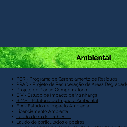
Ambiental
PGR - Programa de Gerenciamento de Resíduos
PRAD - Projeto de Recuperação de Áreas Degradad
Projeto de Plantio Compensatório
EIV - Estudo de Impacto de Vizinhança
RIMA - Relatório de Impacto Ambiental
EIA - Estudo de Impacto Ambiental
Licenciamento Ambiental
Laudo de ruído ambiental
Laudo de particulados e poeiras