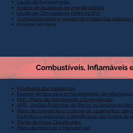
Laudo de Iluminamento
Análise de qualidade de energia elétrica
Laudo de Carregadores Elétricos (EV)
Comissionamento e ensaios de instalações elétricas
Projetos em Geral
Combustíveis, Inflamáveis 
Prontuário das instalações
Parecer técnico para armazenamento de inflamáveis
PAE - Plano de Atendimento a Emergências
APR - Análise Preliminar de Riscos ou Análise de Ris
Plano de prevenção e controle de vazamentos, der
incêndios e explosões e identificação das fontes de 
Planta de Áreas Classificadas
Plano de Inspeção e Manutenção