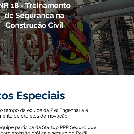
NR 18 - Treinamento
de Segurança na
Construção Civil
tos Especiais
do tempo da equipe da Ziel Engenharia é
mento de projetos de inovação!
quipe participa da Startup PPP Seguro que
ara emissão prática e seguro do Perfil