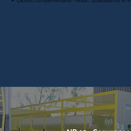
Laudos complementares - Ruído, Qualidade do Ar e 