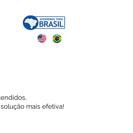
NTATO
tendidos,
solução mais efetiva!