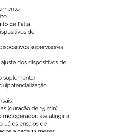
olamento
ito
ito de Falta
spositivos de
ispositivos supervisores
 ajuste dos dispositivos de
o suplementar
quipotencialização
sais:
as (duração de 15 min)
motogerador: até atingir a
. Já os ensaios de
zados a cada 12 meses