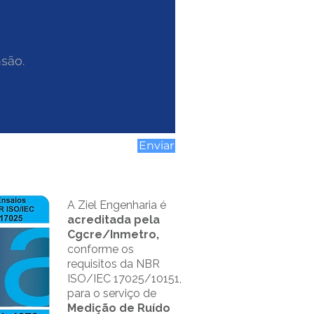
Enviar
A Ziel Engenharia é
acreditada pela
Cgcre/Inmetro,
conforme os
requisitos da NBR
ISO/IEC 17025/10151,
para o serviço de
Medição de Ruído