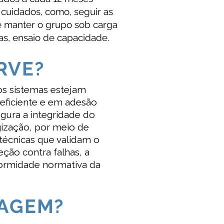
 cuidados, como, seguir as
 manter o grupo sob carga
s, ensaio de capacidade.
RVE?
os sistemas estejam
eficiente e em adesão
gura a integridade do
gização, por meio de
 técnicas que validam o
ção contra falhas, a
formidade normativa da
TAGEM?