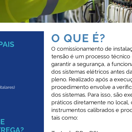
O QUE É?
PAIS
O comissionamento de instalaç
tensão é um processo técnico o
garantir a segurança, a funcio
dos sistemas elétricos antes d
pleno. Realizado após a execu
procedimento envolve a verific
talares)
dos sistemas. Para isso, são e
práticos diretamente no local
instrumentos calibrados e pr
tais como:
DE
TREGA?