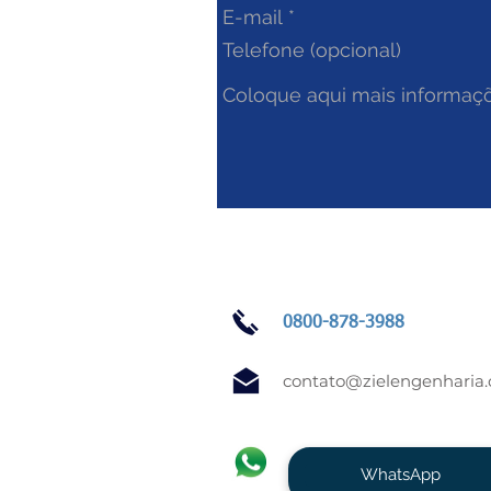
0800-878-3988
contato@zielengenharia
WhatsApp