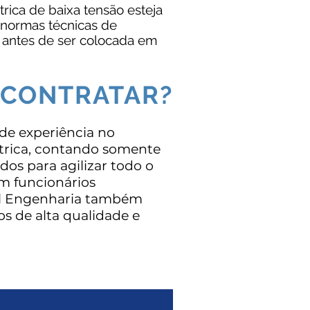
trica de baixa tensão esteja
normas técnicas de
, antes de ser colocada em
 CONTRATAR?
de experiência no
trica, contando somente
os para agilizar todo o
m funcionários
iel Engenharia também
ços de alta qualidade e