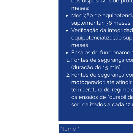
dos dispositivos de prot
meses;
Medição de equipotenci
suplementar: 36 meses;
Verificação da integrida
equipotencialização sup
meses
Ensaios de funcionamen
Fontes de segurança co
(duração de 15 min)
Fontes de segurança c
motogerador: até atingir
temperatura de regime c
os ensaios de “durabili
ser realizados a cada 1