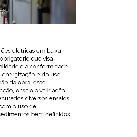
ões elétricas em baixa
brigatório que visa
nalidade e a conformidade
a energização e do uso
ção da obra, esse
ação, ensaio e validação
xecutados diversos ensaios
, com o uso de
ocedimentos bem definidos