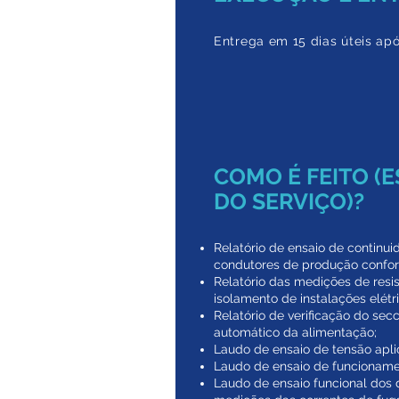
Entrega em 15 dias úteis ap
COMO É FEITO (
DO SERVIÇO)?
Relatório de ensaio de continu
condutores de produção confo
​Relatório das medições de resi
isolamento de instalações elétri
Relatório de verificação do se
automático da alimentação;
Laudo de ensaio de tensão apli
Laudo de ensaio de funcioname
Laudo de ensaio funcional dos d