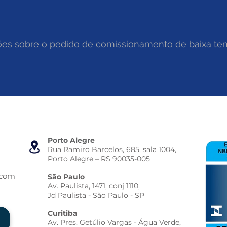
Porto Alegre
Rua Ramiro Barcelos, 685, sala 1004,
Porto Alegre – RS 90035-005
.com
São Paulo
Av. Paulista, 1471, conj 1110,
Jd Paulista - São Paulo - SP
Curitiba
Av. Pres. Getúlio Vargas - Água Verde,