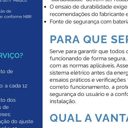
a do IT Médico
O ensaio de durabilidade exige
ção de
recomendações do fabricante e
tar conforme NBR
Fonte de segurança com bateria
PARA QUE SE
Serve para garantir que todos 
RVIÇO?
funcionando de forma segura, 
com as normas aplicáveis. Asse
to de
sistema elétrico antes da ener
ensaios práticos e verificações
: a cada 12
correto funcionamento, a prote
segurança do usuário e a con
to dos
instalação.
s de
eses;
QUAL A VAN
cação do ajuste