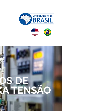
NTATO
OS DE
XA TENSÃO