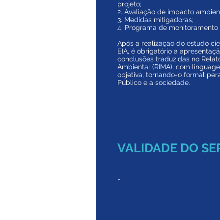
projeto;
2. Avaliação de impacto ambient
3. Medidas mitigadoras;
4. Programa de monitoramento 
Após a realização do estudo cie
EIA, é obrigatório a apresentaç
conclusões traduzidas no Relat
Ambiental (RIMA), com
linguag
objetiva, tornando-o formal per
Público e a
sociedade.
VALIDADE DO SE
-