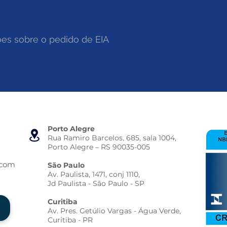
Porto Alegre
Rua Ramiro Barcelos, 685, sala 1004,
Porto Alegre – RS 90035-005
.com
São Paulo
Av. Paulista, 1471, conj 1110,
Jd Paulista - São Paulo - SP
Curitiba
Av. Pres. Getúlio Vargas - Água Verde,
Curitiba - PR