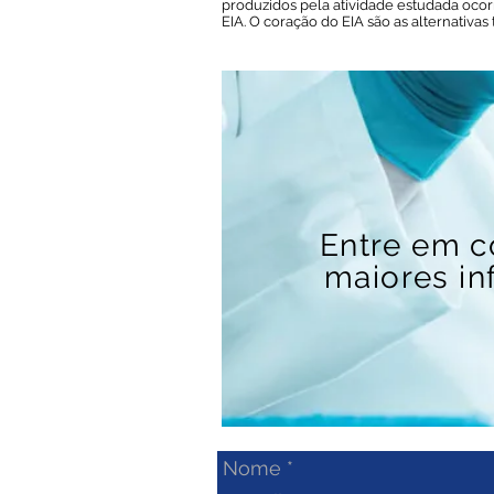
produzidos pela
atividade estudada oco
EIA. O coração do EIA são as alternativa
Entre em c
maiores in