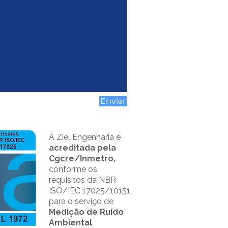
Enviar
A Ziel Engenharia é
acreditada pela
Cgcre/Inmetro,
conforme os
requisitos da NBR
ISO/IEC 17025/10151,
para o serviço de
Medição de Ruído
Ambiental
.