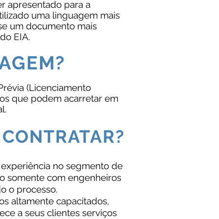
ser apresentado para a
utilizado uma linguagem mais
o-se um documento mais
do EIA.
TAGEM?
Prévia (Licenciamento
os que podem acarretar em
l.
 CONTRATAR?
e experiência no segmento de
do somente com engenheiros
do o processo.
os altamente capacitados,
ce a seus clientes serviços