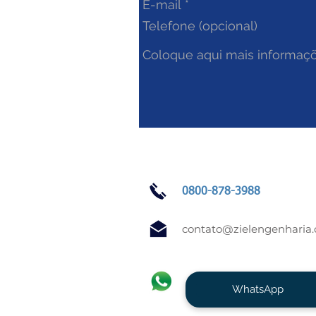
0800-878-3988
contato@zielengenharia
WhatsApp