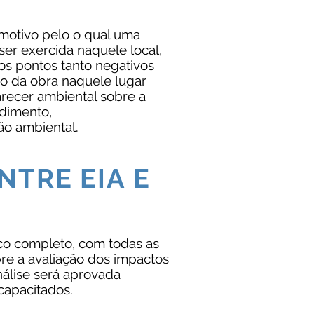
.
 motivo pelo o qual uma
ser exercida naquele local,
os pontos tanto negativos
ão da obra naquele lugar
arecer ambiental sobre a
dimento,
ão ambiental.
NTRE EIA E
co completo, com todas as
re a avaliação dos impactos
nálise será aprovada
capacitados.