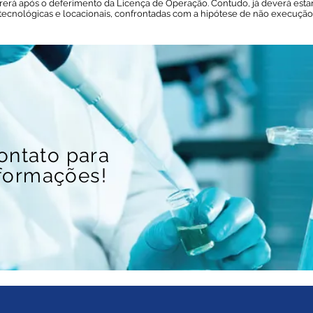
rrerá após o deferimento da Licença de Operação. Contudo, já deverá est
s tecnológicas e locacionais, confrontadas com a hipótese de não execução
ontato para
formações!