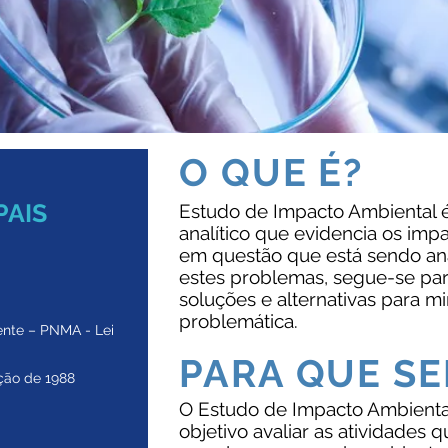
O QUE É?
PAIS
Estudo de Impacto Ambiental é
analítico que evidencia os imp
em questão que está sendo anal
estes problemas, segue-se pa
soluções e alternativas para mi
problemática.
ente – PNMA - Lei
PARA QUE SE
uição de 1988
O Estudo de Impacto Ambienta
objetivo avaliar as atividades