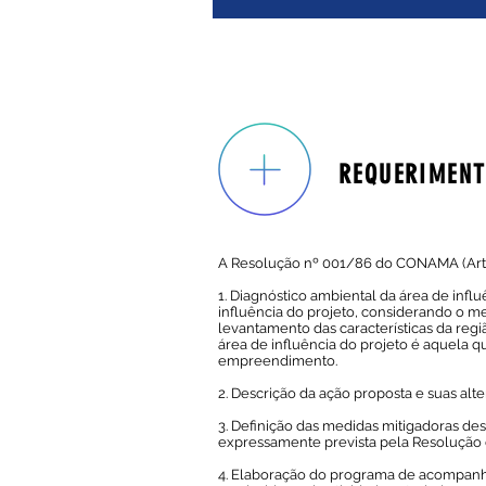
REQUERIMEN
A Resolução nº 001/86 do CONAMA (Arti
1. Diagnóstico ambiental da área de infl
influência do projeto, considerando o me
levantamento das características da re
área de influência do projeto é aquela q
empreendimento.
2. Descrição da ação proposta e suas alter
3
. Definição das medidas mitigadoras de
expressamente prevista pela Resolução 
4. Elaboração do programa de acompanh