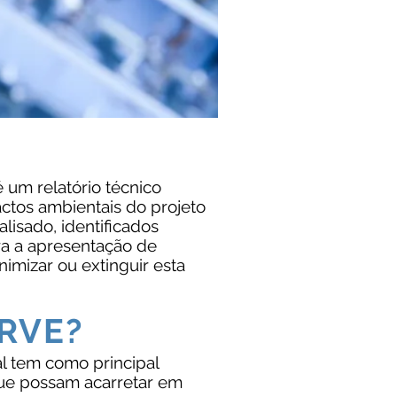
 um relatório técnico
actos ambientais do projeto
isado, identificados
ra a apresentação de
nimizar ou extinguir esta
RVE?
l tem como principal
 que possam acarretar em