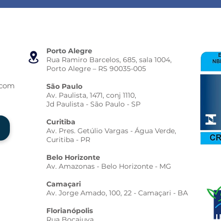
Porto Alegre
Rua Ramiro Barcelos, 685, sala 1004,
Porto Alegre – RS 90035-005
.com
São Paulo
Av. Paulista, 1471, conj 1110,
Jd Paulista - São Paulo - SP
Curitiba
Av. Pres. Getúlio Vargas - Água Verde,
Curitiba - PR
Belo Horizonte
Av. Amazonas - Belo Horizonte - MG
Camaçari
Av. Jorge Amado, 100, 22 - Camaçari - BA
Florianópolis
Rua Bocaiuva