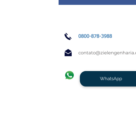
0800-878-3988
contato@zielengenharia
WhatsApp