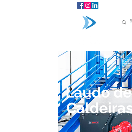
INÍCIO
Laudo de
Caldeira