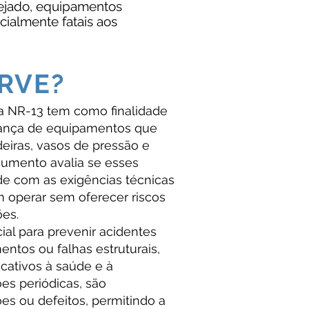
nejado, equipamentos
cialmente fatais aos
RVE?
na NR-13 tem como finalidade
urança de equipamentos que
eiras, vasos de pressão e
ocumento avalia se esses
e com as exigências técnicas
m operar sem oferecer riscos
ões.
ial para prevenir acidentes
ntos ou falhas estruturais,
cativos à saúde e à
es periódicas, são
ões ou defeitos, permitindo a