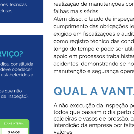
realização de manutenções cor
ções Técnicas;
clusas.
falhas mais sérias.
Além disso, o laudo de inspeç
cumprimento das obrigações le
exigido em fiscalizações e audi
como registro técnico das con
longo do tempo e pode ser ut
RVIÇO?
apoio em processos trabalhista
acidentes, demonstrando se ho
ica, constituída
, deve obedecer
manutenção e segurança opera
 estabelecidos a
QUAL A VAN
s que não
 de Inspeção),
A não execução da Inspeção pod
todos que passam o dia pert
caldeiras e vasos de pressão,
interdição da empresa por falta
valores: