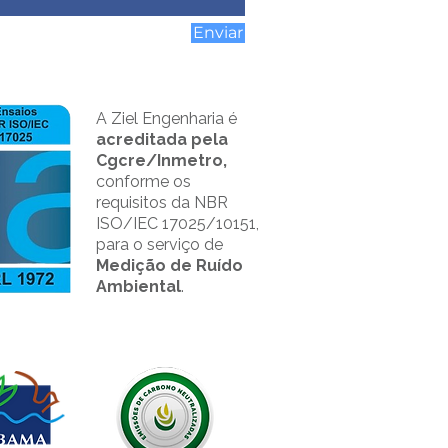
Enviar
A Ziel Engenharia é
acreditada pela
Cgcre/Inmetro,
conforme os
requisitos da NBR
ISO/IEC 17025/10151,
para o serviço de
Medição de Ruído
Ambiental
.