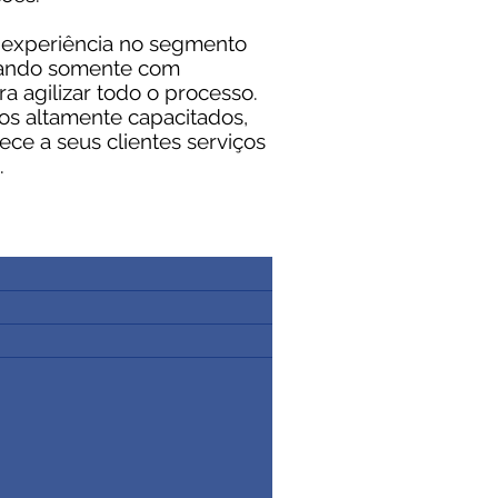
 experiência no segmento
tando somente com
a agilizar todo o processo.
os altamente capacitados,
ce a seus clientes serviços
.