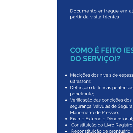
Documento entregue em até
partir da visita técnica.
COMO É FEITO (
DO SERVIÇO)?
Medições dos níveis de espes
ultrassom;
Detecção de trincas periférica
penetrante;
Verificação das condições dos 
segurança, Válvulas de Segura
Manômetro de Pressão;
Exame Externo e Dimensional;
Constituição do Livro Registr
Reconstituição de prontuário;