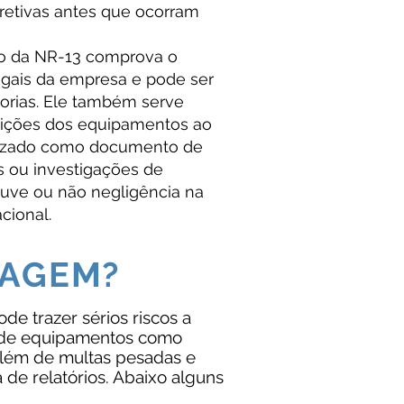
retivas antes que ocorram
ão da NR-13 comprova o
gais da empresa e pode ser
torias. Ele também serve
dições dos equipamentos ao
ilizado como documento de
s ou investigações de
uve ou não negligência na
cional.
TAGEM?
e trazer sérios riscos a
o de equipamentos como
 além de multas pesadas e
 de relatórios. Abaixo alguns