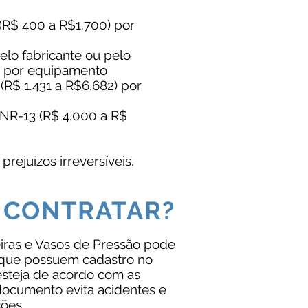
 (R$ 400 a R$1.700) por
elo fabricante ou pelo
) por equipamento
(R$ 1.431 a R$6.682) por
 NR-13 (R$ 4.000 a R$
prejuízos irreversíveis.
 CONTRATAR?
iras e Vasos de Pressão pode
 que possuem cadastro no
steja de acordo com as
documento evita acidentes e
ções.