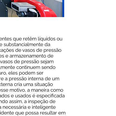
entes que retêm líquidos ou
e substancialmente da
cações de vasos de pressão
res e armazenamento de
 vasos de pressão sejam
elmente continuem sendo
turo, eles podem ser
re a pressão interna de um
terna cria uma situação
esse motivo, a maneira como
dos e usados ​​é especificada
ndo assim, a inspeção de
 necessária e inteligente
idente que possa resultar em