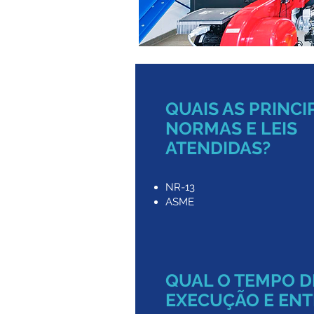
QUAIS AS PRINCI
NORMAS E LEIS
ATENDIDAS?
NR-13
ASME
QUAL O TEMPO D
EXECUÇÃO E EN