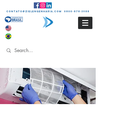
contato@zielengenharia.com 0800-878-3988
LIMPEZA E
HIGIENIZAÇÃO DOS
SISTEMAS DE
CLIMATIZAÇÃO