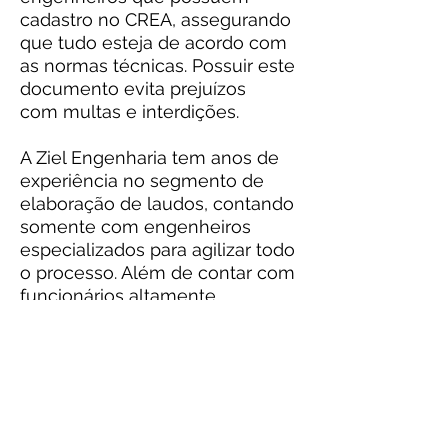
cadastro no CREA, assegurando
que tudo esteja de acordo com
as normas técnicas. Possuir este
documento evita prejuízos
com multas e interdições.
A Ziel Engenharia tem anos de
experiência no segmento de
elaboração de laudos, contando
somente com engenheiros
especializados para agilizar todo
o processo. Além de contar com
funcionários altamente
capacitados, a Ziel
Engenharia também oferece a
seus clientes serviços de alta
qualidade e preço justo.