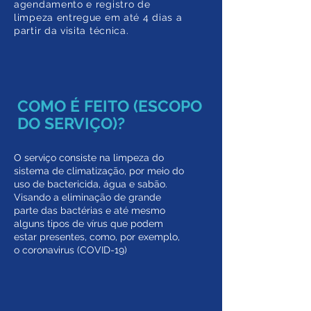
agendamento e registro de
limpeza entregue em até 4 dias a
partir da visita técnica.
COMO É FEITO (ESCOPO
DO SERVIÇO)?
O serviço consiste na limpeza do
sistema de climatização, por meio do
uso de bactericida, água e sabão.
Visando a eliminação de grande
parte das bactérias e até mesmo
alguns tipos de vírus que podem
estar presentes, como, por exemplo,
o coronavirus (COVID-19)