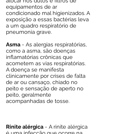
alocar nos dutos e filtros de
equipamentos de ar
condicionado mal higienizados. A
exposição a essas bactérias leva
a um quadro respiratório de
pneumonia grave.
Asma
- As alergias respiratórias,
como a asma, são doenças
inflamatórias crônicas que
acometem as vias respiratórias.
A doença se manifesta
clinicamente por crises de falta
de ar ou cansaço, chiado no
peito e sensação de aperto no
peito, geralmente
acompanhadas de tosse.
Rinite alérgica
- A rinite alérgica
é uma infecção que ocorre na