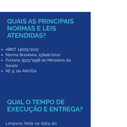
QUAIS AS PRINCIPAIS
NORMAS E LEIS
ATENDIDAS?
ABNT 14679/2012
Norma Brasileira, 15848/2010
Portaria 3523/1998 do Ministério da
Saúde
​RE 9, da ANVISA
QUAL O TEMPO DE
EXECUÇÃO E ENTREGA?
Limpeza feita na data do