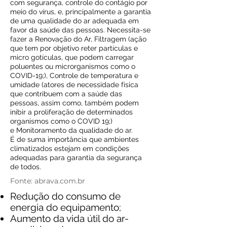
com segurança, controle do contágio por
meio do vírus, e, principalmente a garantia
de uma qualidade do ar adequada em
favor da saúde das pessoas. Necessita-se
fazer a Renovação do Ar, Filtragem (ação
que tem por objetivo reter partículas e
micro gotículas, que podem carregar
poluentes ou microrganismos como o
COVID-19;), Controle de temperatura e
umidade (atores de necessidade física
que contribuem com a saúde das
pessoas, assim como, também podem
inibir a proliferação de determinados
organismos como o COVID 19;)
e Monitoramento da qualidade do ar.
É de suma importância que ambientes
climatizados estejam em condições
adequadas para garantia da segurança
de todos.
Fonte: abrava.com.br
Redução do consumo de
energia do equipamento;
Aumento da vida útil do ar-