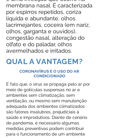
membrana nasal. É caracterizada
por espirros repetidos, coriza
líquida e abundante, olhos
lacrimejantes, coceira (em nariz,
olhos, garganta e ouvidos),
congestão nasal, alteração do
olfato e do paladar, olhos
avermelhados e irritados.
QUAL A VANTAGEM?
CORONAVÍRUS E O USO DO AR
CONDICIONADO
É fato que, o vírus se propaga pelo ar por
meio de gotículas suspensas no ar e
ambientes sem climatização, sem
ventilação, ou mesmo sem manutenção
adequada dos ambientes climatizados
são fatores insalubres, prejudiciais à
saúde e improdutivos. Diante de cenário
de pandemia, é necessário algumas
medidas preventivas podem contribuir
para o funcionamento de um ambiente