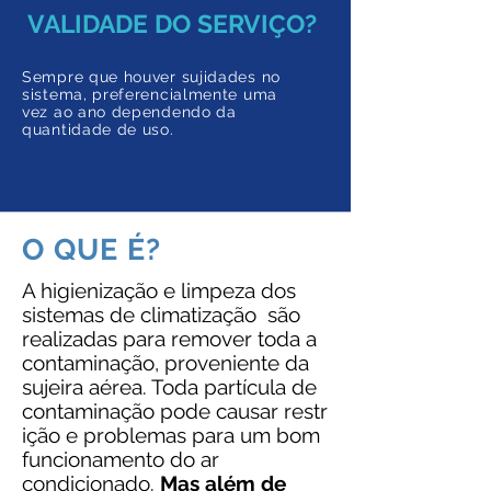
VALIDADE DO SERVIÇO?
Sempre que houver sujidades no
sistema, preferencialmente uma
vez ao ano dependendo da
quantidade de uso.
O QUE É?
A higienização e limpeza dos
sistemas de climatização são
realizadas para remover toda a
contaminação, proveniente da
sujeira aérea. Toda partícula de
contaminação pode causar restr
ição e problemas para um bom
funcionamento do ar
condicionado.
Mas além de