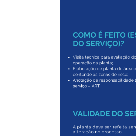
COMO É FEITO (
DO SERVIÇO)?
Visita técnica para avaliação d
operação da planta;
Elaboração de planta de área c
contendo as zonas de risco;
Anotação de responsabilidade 
serviço – ART.
VALIDADE DO SE
A planta deve ser refeita s
alteração no processo.