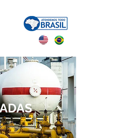
NTATO
CADAS