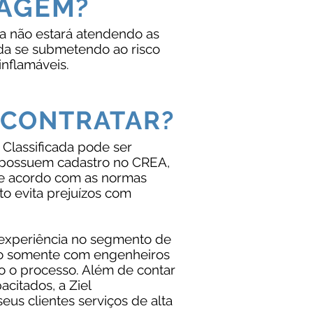
TAGEM?
sa não estará atendendo as
nda se submetendo ao risco
nflamáveis.
 CONTRATAR?
 Classificada pode ser
 possuem cadastro no CREA,
de acordo com as normas
to evita prejuízos com
 experiência no segmento de
do somente com engenheiros
do o processo. Além de contar
citados, a Ziel
us clientes serviços de alta