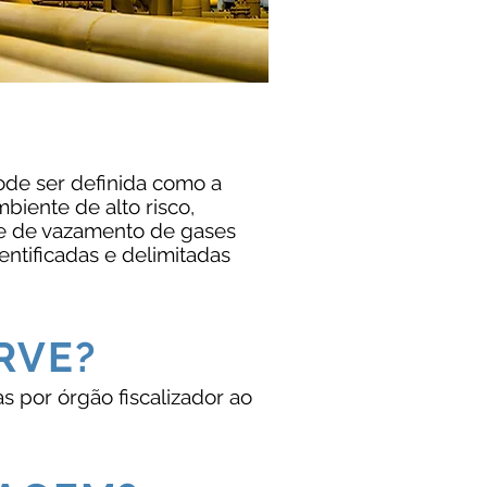
pode ser definida como a
biente de alto risco,
de de vazamento de gases
entificadas e delimitadas
RVE?
as por órgão fiscalizador ao