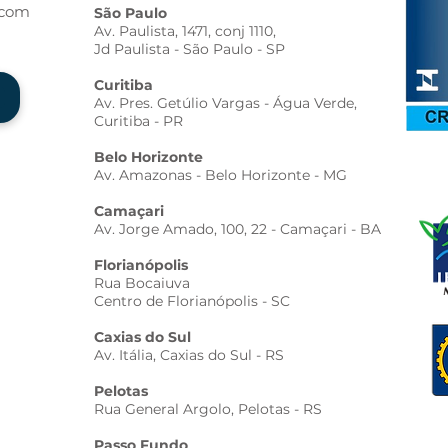
.com
São Paulo
Av. Paulista, 1471, conj 1110,
Jd Paulista - São Paulo - SP
Curitiba
Av. Pres. Getúlio Vargas - Água Verde,
Curitiba - PR
Belo Horizonte
Av. Amazonas - Belo Horizonte - MG
Camaçari
Av. Jorge Amado, 100, 22 - Camaçari - BA
Florianópolis
Rua Bocaiuva
Centro de Florianópolis - SC
Caxias do Sul
Av. Itália, Caxias do Sul - RS
Pelotas
Rua General Argolo, Pelotas - RS
Passo Fundo