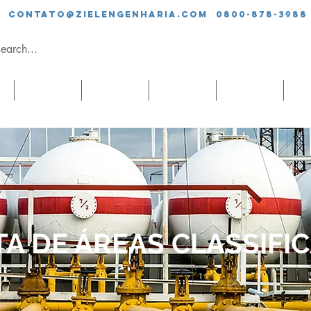
contato@zielengenharia.com 0800-878-3988
SERVIÇOS
EQUIPE
CLIENTES
BLOG
CO
A DE ÁREAS CLASSIFI