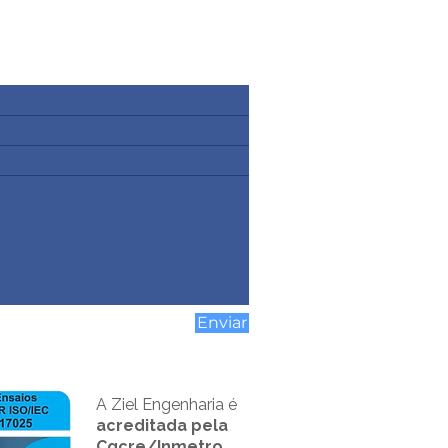
Enviar
A Ziel Engenharia é
acreditada pela
Cgcre/Inmetro,