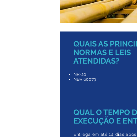
QUAIS AS PRINCI
NORMAS E LEIS
ATENDIDAS?
NR-20
NBR 60079
QUAL O TEMPO 
EXECUÇÃO E EN
Entrega em até 14
dias após