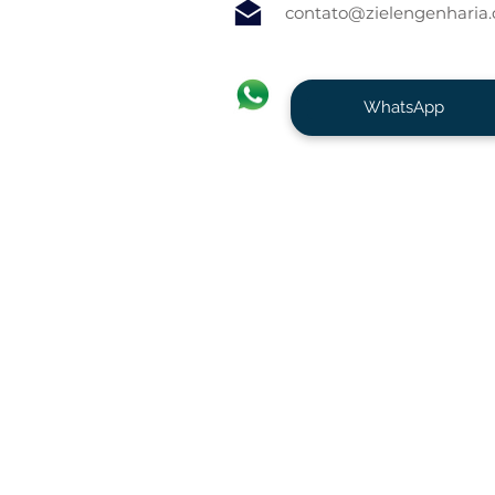
contato@zielengenharia
WhatsApp