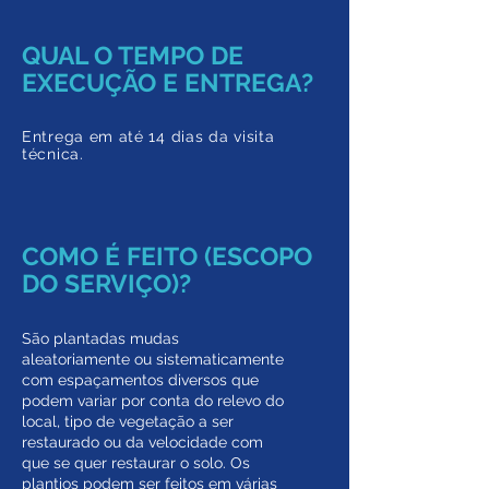
QUAL O TEMPO DE
EXECUÇÃO E ENTREGA?
Entrega em até 14 dias da visita
técnica.
COMO É FEITO (ESCOPO
DO SERVIÇO)?
São plantadas mudas
aleatoriamente ou sistematicamente
com espaçamentos diversos que
podem variar por conta do relevo do
local, tipo de vegetação a ser
restaurado ou da velocidade com
que se quer restaurar o solo. Os
plantios podem ser feitos em várias