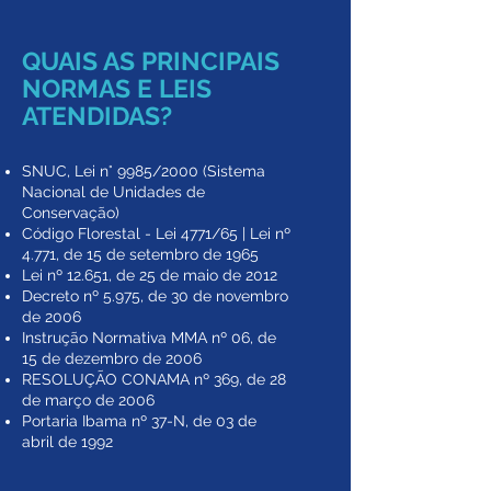
QUAIS AS PRINCIPAIS
NORMAS E LEIS
ATENDIDAS?
SNUC, Lei n° 9985/2000 (Sistema
Nacional de Unidades de
Conservação)
Código Florestal - Lei 4771/65 | Lei nº
4.771, de 15 de setembro de 1965
Lei nº 12.651, de 25 de maio de 2012
Decreto nº 5.975, de 30 de novembro
de 2006
Instrução Normativa MMA nº 06, de
15 de dezembro de 2006
RESOLUÇÃO CONAMA nº 369, de 28
de março de 2006
Portaria Ibama nº 37-N, de 03 de
abril de 1992