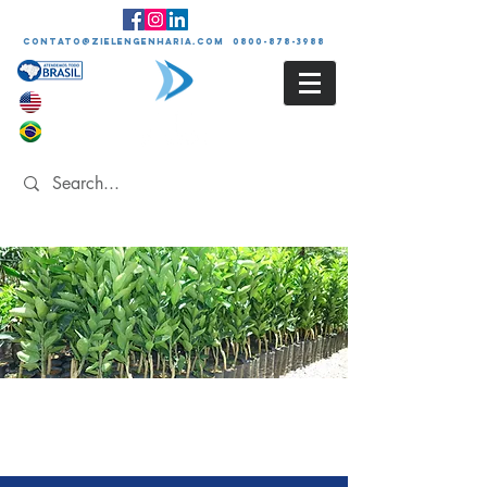
contato@zielengenharia.com 0800-878-3988
PROJETO DE PLANTIO
COMPENSATÓRIO