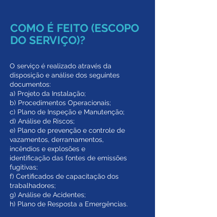
COMO É FEITO (ESCOPO
DO SERVIÇO)?
O serviço é realizado através da
disposição e análise dos seguintes
documentos:
a) Projeto da Instalação;
b) Procedimentos Operacionais;
c) Plano de Inspeção e Manutenção;
d) Análise de Riscos;
e) Plano de prevenção e controle de
vazamentos, derramamentos,
incêndios e explosões e
identificação das fontes de emissões
fugitivas;
f) Certificados de capacitação dos
trabalhadores;
g) Análise de Acidentes;
h) Plano de Resposta a Emergências.