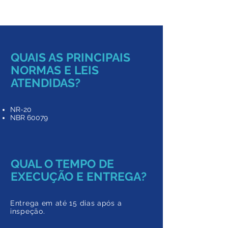
combustíveis
QUAIS AS PRINCIPAIS
NORMAS E LEIS
ATENDIDAS?
NR-20
NBR 60079
QUAL O TEMPO DE
EXECUÇÃO E ENTREGA?
Entrega em até 15 dias após a
inspeção.