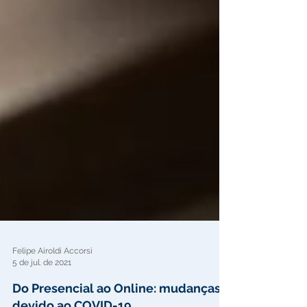
Felipe Airoldi Accorsi
5 de jul. de 2021