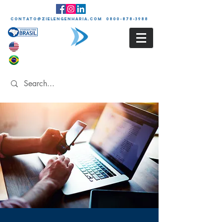
contato@zielengenharia.com 0800-878-3988