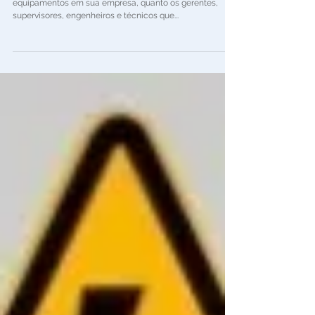
O Inventário de Máquinas e
Equipamentos
Tanto o empreendedor que possui máquinas e
equipamentos em sua empresa, quanto os gerentes,
supervisores, engenheiros e técnicos que...