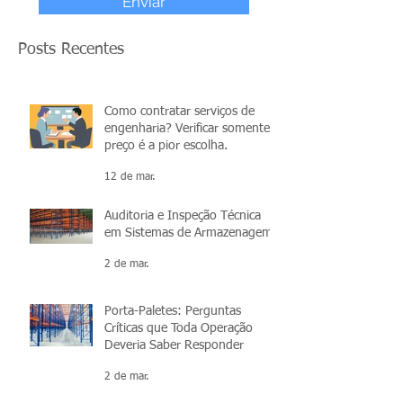
Enviar
Posts Recentes
Como contratar serviços de
engenharia? Verificar somente o
preço é a pior escolha.
12 de mar.
Auditoria e Inspeção Técnica
em Sistemas de Armazenagem
2 de mar.
Porta-Paletes: Perguntas
Críticas que Toda Operação
Deveria Saber Responder
2 de mar.