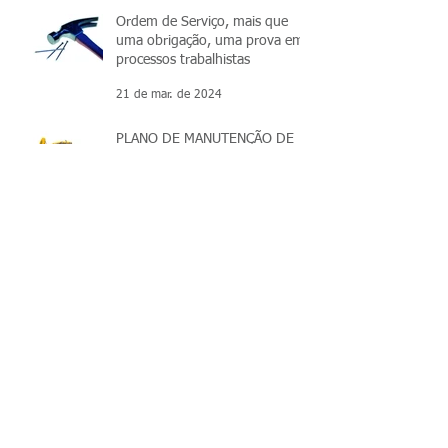
Ordem de Serviço, mais que
uma obrigação, uma prova em
processos trabalhistas
21 de mar. de 2024
PLANO DE MANUTENÇÃO DE
MÁQUINAS E EQUIPAMENTOS
21 de mar. de 2024
A OBRIGATORIEDADE DO
PMOC.
21 de mar. de 2024
Arquivo
março de 2026
(4)
4 posts
julho de 2025
(1)
1 post