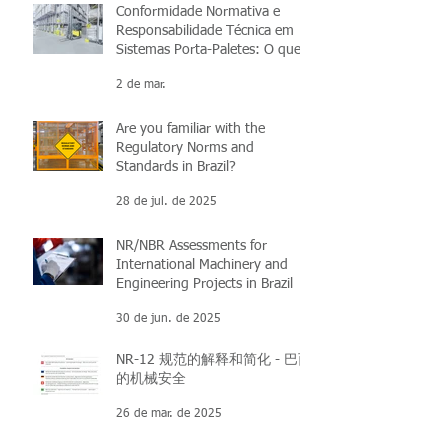
Conformidade Normativa e
Responsabilidade Técnica em
Sistemas Porta-Paletes: O que
você precisa saber
2 de mar.
Are you familiar with the
Regulatory Norms and
Standards in Brazil?
28 de jul. de 2025
NR/NBR Assessments for
International Machinery and
Engineering Projects in Brazil
30 de jun. de 2025
NR-12 规范的解释和简化 - 巴西
的机械安全
26 de mar. de 2025