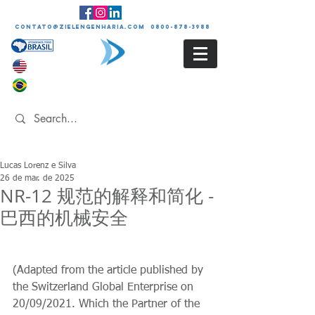
contato@zielengenharia.com 0800-878-3988
Lucas Lorenz e Silva
26 de mar. de 2025
NR-12 规范的解释和简化 -
巴西的机械安全
(Adapted from the article published by 
the Switzerland Global Enterprise on 
20/09/2021. Which the Partner of the 