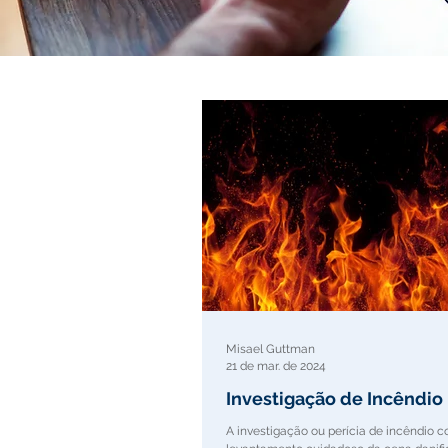
Misael Guttman
21 de mar. de 2024
Investigação de Incêndio
A investigação ou perícia de incêndio 