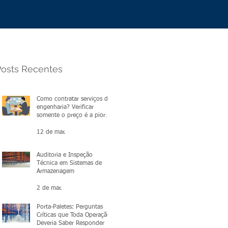
Posts Recentes
Como contratar serviços de
engenharia? Verificar
somente o preço é a pior
escolha.
12 de mar.
Auditoria e Inspeção
Técnica em Sistemas de
Armazenagem
2 de mar.
Porta-Paletes: Perguntas
Críticas que Toda Operação
Deveria Saber Responder