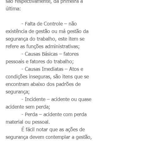
são respectivamente, da primeira a 
última:
          - Falta de Controle – não 
existência de gestão ou má gestão da 
segurança do trabalho, este item se 
refere as funções administrativas;
          - Causas Básicas – fatores 
pessoais e fatores do trabalho;
          - Causas Imediatas – Atos e 
condições inseguras, são itens que se 
encontram abaixo dos padrões de 
segurança;
          - Incidente – acidente ou quase 
acidente sem perda;
          - Perda – acidente com perda 
material ou pessoal.
          É fácil notar que as ações de 
segurança devem contemplar a gestão, 