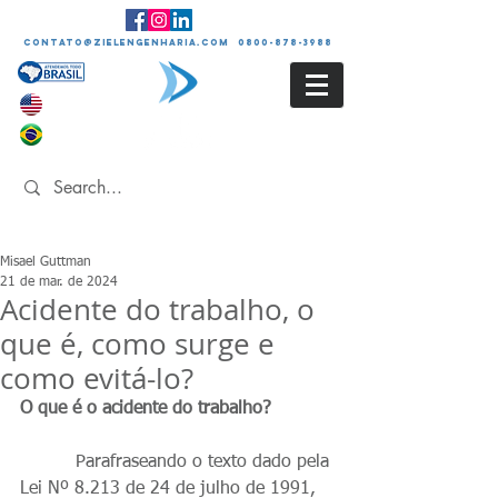
contato@zielengenharia.com 0800-878-3988
Misael Guttman
21 de mar. de 2024
Acidente do trabalho, o
que é, como surge e
como evitá-lo?
O que é o acidente do trabalho?      
          Parafraseando o texto dado pela 
Lei Nº 8.213 de 24 de julho de 1991, 