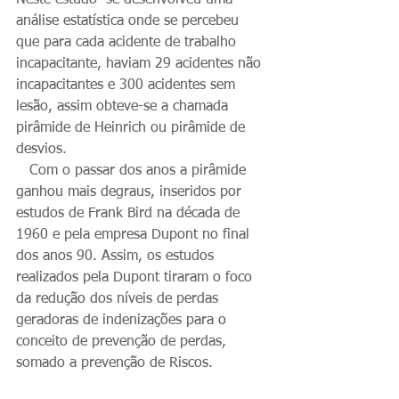
Neste estudo  se desenvolveu uma 
análise estatística onde se percebeu 
que para cada acidente de trabalho 
incapacitante, haviam 29 acidentes não 
incapacitantes e 300 acidentes sem 
lesão, assim obteve-se a chamada 
pirâmide de Heinrich ou pirâmide de 
desvios.
   Com o passar dos anos a pirâmide 
ganhou mais degraus, inseridos por 
estudos de Frank Bird na década de 
1960 e pela empresa Dupont no final 
dos anos 90. Assim, os estudos 
realizados pela Dupont tiraram o foco 
da redução dos níveis de perdas 
geradoras de indenizações para o 
conceito de prevenção de perdas, 
somado a prevenção de Riscos.