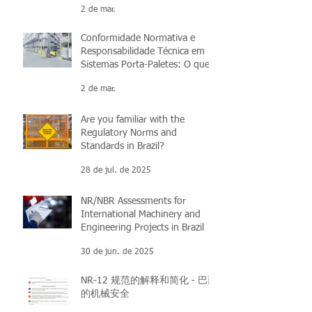
2 de mar.
Conformidade Normativa e
Responsabilidade Técnica em
Sistemas Porta-Paletes: O que
você precisa saber
2 de mar.
Are you familiar with the
Regulatory Norms and
Standards in Brazil?
28 de jul. de 2025
NR/NBR Assessments for
International Machinery and
Engineering Projects in Brazil
30 de jun. de 2025
NR-12 规范的解释和简化 - 巴西
的机械安全