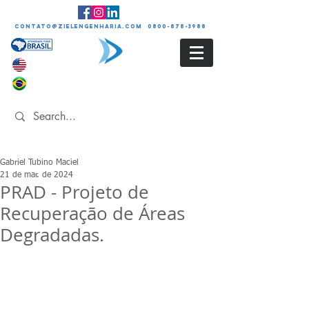
contato@zielengenharia.com 0800-878-3988
Gabriel Tubino Maciel
21 de mar. de 2024
PRAD - Projeto de
Recuperação de Áreas
Degradadas.