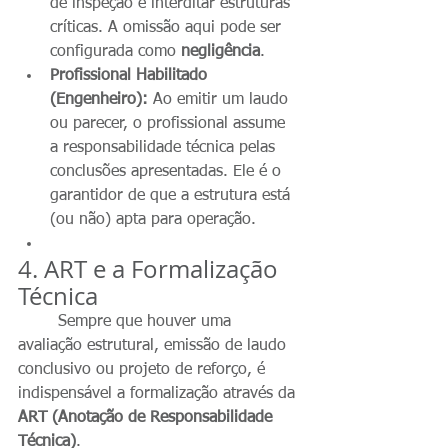
de inspeção e interditar estruturas 
críticas. A omissão aqui pode ser 
configurada como 
negligência
.
Profissional Habilitado 
(Engenheiro):
 Ao emitir um laudo 
ou parecer, o profissional assume 
a responsabilidade técnica pelas 
conclusões apresentadas. Ele é o 
garantidor de que a estrutura está 
(ou não) apta para operação.
4. ART e a Formalização 
Técnica
	Sempre que houver uma 
avaliação estrutural, emissão de laudo 
conclusivo ou projeto de reforço, é 
indispensável a formalização através da 
ART (Anotação de Responsabilidade 
Técnica)
.