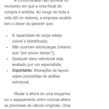
	A conformidade não termina no 
momento em que a nota fiscal de 
compra é emitida. Ao longo de toda a 
vida útil do sistema, a empresa usuária 
tem o dever de garantir que:
A capacidade de carga esteja 
visível e identificada;
Não ocorram sobrecargas (mesmo 
que "por pouco tempo");
Qualquer dano estrutural seja 
avaliado por um especialista;
Importante:
 Alterações de layout 
sejam precedidas de análise 
estrutural.
	Mudar a altura de uma longarina 
ou o espaçamento entre colunas altera 
as premissas de cálculo originais. Uma 