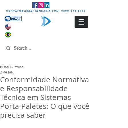
contato@zielengenharia.com 0800-878-3988
Misael Guttman
2 de mar.
Conformidade Normativa
e Responsabilidade
Técnica em Sistemas
Porta-Paletes: O que você
precisa saber