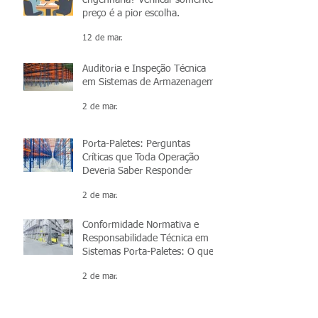
preço é a pior escolha.
12 de mar.
Auditoria e Inspeção Técnica
em Sistemas de Armazenagem
2 de mar.
Porta-Paletes: Perguntas
Críticas que Toda Operação
Deveria Saber Responder
2 de mar.
Conformidade Normativa e
Responsabilidade Técnica em
Sistemas Porta-Paletes: O que
você precisa saber
2 de mar.
Are you familiar with the