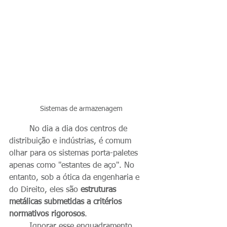
Sistemas de armazenagem
	No dia a dia dos centros de 
distribuição e indústrias, é comum 
olhar para os sistemas porta-paletes 
apenas como "estantes de aço". No 
entanto, sob a ótica da engenharia e 
do Direito, eles são 
estruturas 
metálicas submetidas a critérios 
normativos rigorosos
.
	Ignorar esse enquadramento 