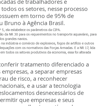
cadas de trabalhadores e 
todos os setores, nesse processo 
possuem em torno de 95% de 
 Bruno à Agência Brasil.
º 5, ela estabelece os parâmetros da CIPA.
são da NR 30 para os requerimentos no transporte aquaviário, para 
dos grandes navios.
na indústria e comércio de explosivos, fogos de artifício e outros 
 adequações com os normativos das Forças Armadas. E a NR 17, lida 
m todos os setores produtivos da economia, essa foi alterada 
onferir tratamento diferenciado a 
 empresas, a separar empresas 
rau de risco, a reconhecer 
rnacionais, e a usar a tecnologia 
deslocamentos desnecessários de 
ermitir que empresas e seus 