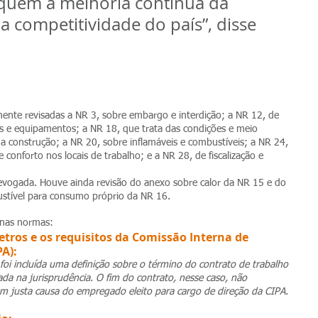
quem a melhoria contínua da 
a competitividade do país”, disse 
mente revisadas a NR 3, sobre embargo e interdição; a NR 12, de 
 e equipamentos; a NR 18, que trata das condições e meio 
a construção; a NR 20, sobre inflamáveis e combustíveis; a NR 24, 
 conforto nos locais de trabalho; e a NR 28, de fiscalização e 
 revogada. Houve ainda revisão do anexo sobre calor da NR 15 e do 
ustível para consumo próprio da NR 16.
 nas normas:
tros e os requisitos da Comissão Interna de 
A):
, foi incluída uma definição sobre o término do contrato de trabalho 
da na jurisprudência. O fim do contrato, nesse caso, não 
sem justa causa do empregado eleito para cargo de direção da CIPA.