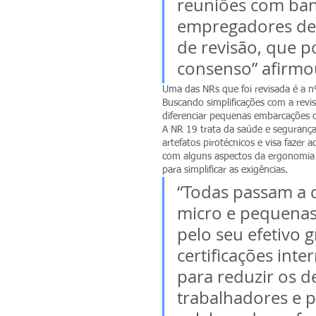
reuniões com ban
empregadores de 
de revisão, que 
consenso” afirmou
Uma das NRs que foi revisada é a n
Buscando simplificações com a revi
diferenciar pequenas embarcações 
A NR 19 trata da saúde e segurança 
artefatos pirotécnicos e visa fazer
com alguns aspectos da ergonomia e
para simplificar as exigências.
“Todas passam a c
micro e pequenas
pelo seu efetivo g
certificações inte
para reduzir os 
trabalhadores e p