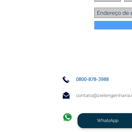
0800-878-3988
contato@zielengenharia
WhatsApp