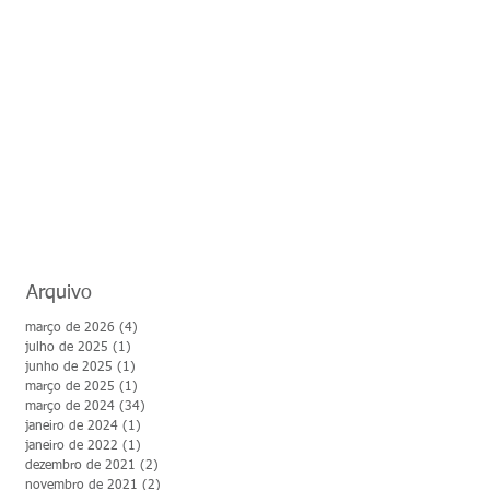
Arquivo
março de 2026
(4)
4 posts
julho de 2025
(1)
1 post
junho de 2025
(1)
1 post
março de 2025
(1)
1 post
março de 2024
(34)
34 posts
janeiro de 2024
(1)
1 post
janeiro de 2022
(1)
1 post
dezembro de 2021
(2)
2 posts
novembro de 2021
(2)
2 posts