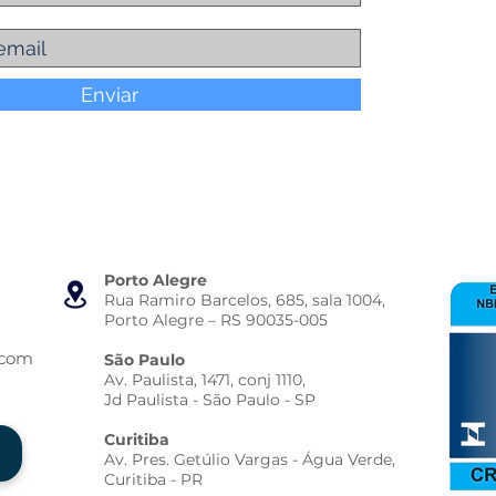
Enviar
Porto Alegre
Rua Ramiro Barcelos, 685, sala 1004,
Porto Alegre – RS 90035-005
.com
São Paulo
Av. Paulista, 1471, conj 1110,
Jd Paulista - São Paulo - SP
Curitiba
Av. Pres. Getúlio Vargas - Água Verde,
Curitiba - PR