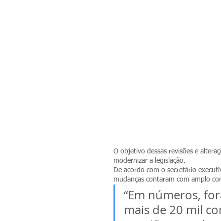
O objetivo dessas revisões e altera
modernizar a legislação.
De acordo com o secretário executi
mudanças contaram com amplo cons
“Em números, for
mais de 20 mil co