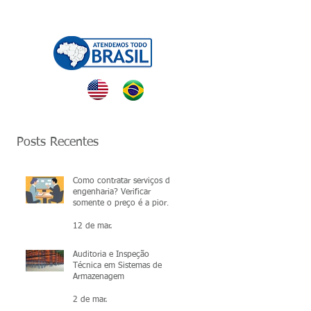
NTATO
Posts Recentes
Como contratar serviços de
engenharia? Verificar
somente o preço é a pior
escolha.
12 de mar.
Auditoria e Inspeção
Técnica em Sistemas de
Armazenagem
2 de mar.