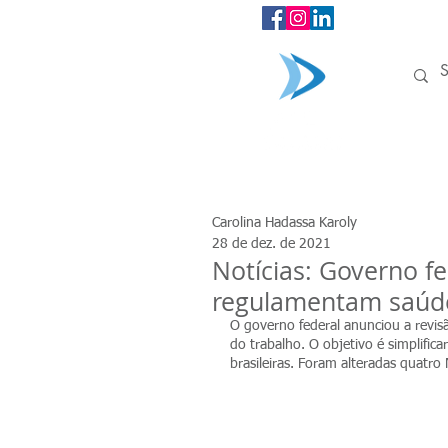
INÍCIO
Carolina Hadassa Karoly
28 de dez. de 2021
Notícias: Governo f
regulamentam saúde
O governo federal anunciou a revi
do trabalho. O objetivo é simplifica
brasileiras. Foram alteradas quatro 