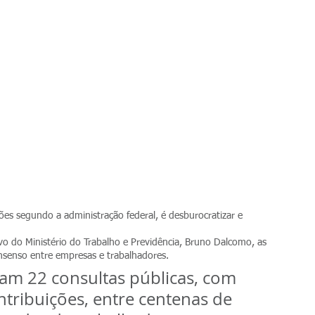
ções segundo a administração federal, é desburocratizar e 
vo do Ministério do Trabalho e Previdência, Bruno Dalcomo, as 
enso entre empresas e trabalhadores.
am 22 consultas públicas, com 
ntribuições, entre centenas de 