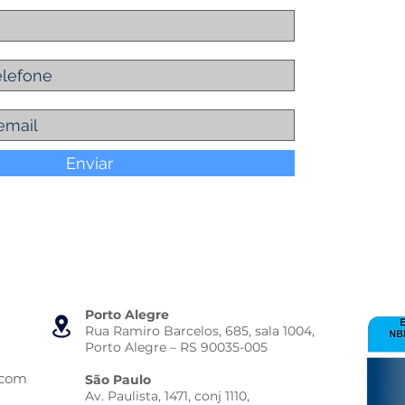
Enviar
Porto Alegre
Rua Ramiro Barcelos, 685, sala 1004,
Porto Alegre – RS 90035-005
.com
São Paulo
Av. Paulista, 1471, conj 1110,