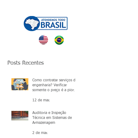
NTATO
Posts Recentes
Como contratar serviços de
engenharia? Verificar
somente o preço é a pior
escolha.
12 de mar.
Auditoria e Inspeção
Técnica em Sistemas de
Armazenagem
2 de mar.