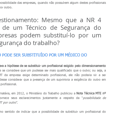
ossibilidade das empresas, quando não possuírem algum destes profissionais 
or outro.
estionamento: Mesmo que a NR 4 
a de um Técnico de Segurança do 
presas podem substituí-lo por um 
gurança do trabalho?
 PODE SER SUBSTITUÍDO POR UM MÉDICO DO 
 a hipótese de se substituir um profissional exigido pelo dimensionamento 
e se considere que um pudesse ser mais qualificado que o outro; ou seja, a 
 da empresa exige determinado profissional, ele não poderia vir a ser 
desse considerar que a presença de um suprimiria a exigência do outro em 
profissional. 
 matéria, em 2012, o Ministério do Trabalho publicou a 
Nota Técnica MTE nº 
ornece seus esclarecimentos justamente a respeito da “
possibilidade de 
MT por outro
”.
o sentido de indicar que a possibilidade de substituir um profissional do 