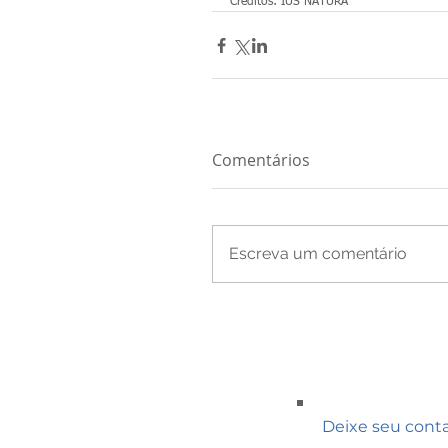
Créditos: IUS NATURA
Comentários
Escreva um comentário
Deixe seu cont