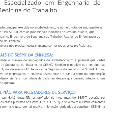
o Especializado em Engenharia de 
edicina do Trabalho
ade principal exercida no estabelecimento e número total de empregados a 
or seu SESMT com os profissionais indicados no referido quadro, que 
abalho, Engenheiro de Segurança do Trabalho, Auxiliar de Enfermagem do 
co do Trabalho.
resa não precisa necessariamente conter todos estes profissionais.
AIS DO SESMT DA EMPRESA:
dade e número de empregados do estabelecimento é possível que certas 
 de Segurança do Trabalho no SESMT. Também é possível que em algumas 
, 3, ou até mesmo 10 Técnicos de Segurança do Trabalho no SESMT. Então, 
mero de empregados, a empresa deverá criar o SESMT a partir da composição 
fissionais (e a quantidade de cada um destes) que deverão integrar o seu 
ido quadro.
E NÃO PARA PRESTADORES DE SERVIÇO!
item 4.4.2 desta NR, os profissionais integrantes do SESMT deverão ser 
s casos previstos nos itens 4.14 e 4.15, que se referem a estabelecimentos 
norma e que, por tal motivo, não estão obrigados a constituir SESMT na 