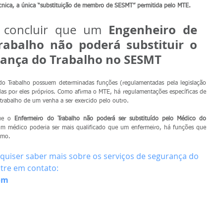
cnica, a única “substituição de membro de SESMT” permitida pelo MTE.
Engenheiro de 
 concluir que um 
abalho não poderá substituir o 
rança do Trabalho no SESMT
o Trabalho possuem determinadas funções (regulamentadas pela legislação 
as por eles próprios. Como afirma o MTE, há regulamentações específicas de 
 trabalho de um venha a ser exercido pelo outro.
ue o 
Enfermeiro do Trabalho não poderá ser substituído pelo Médico do 
 médico poderia ser mais qualificado que um enfermeiro, há funções que 
imo.
 quiser saber mais sobre os serviços de segurança do 
tre em contato:
om