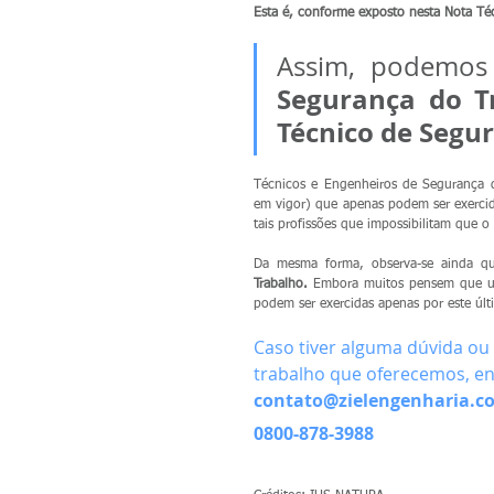
Esta é, conforme exposto nesta Nota Té
Assim, podemos
Segurança do Tr
Técnico de Segu
Técnicos e Engenheiros de Segurança d
em vigor) que apenas podem ser exercid
tais profissões que impossibilitam que o
Da mesma forma, observa-se ainda q
Trabalho.
 Embora muitos pensem que um
podem ser exercidas apenas por este últ
Caso tiver alguma dúvida ou
trabalho que oferecemos, en
contato@zielengenharia.c
0800-878-
3988