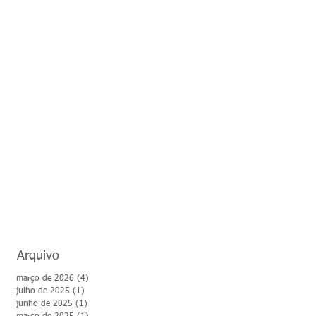
Arquivo
março de 2026
(4)
4 posts
julho de 2025
(1)
1 post
junho de 2025
(1)
1 post