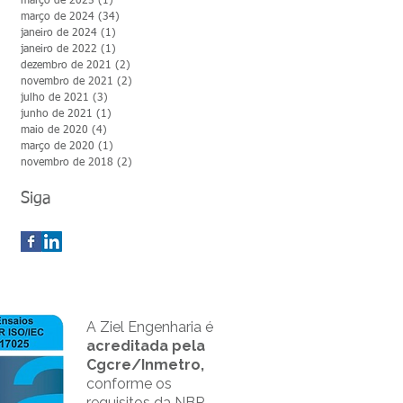
março de 2025
(1)
1 post
março de 2024
(34)
34 posts
janeiro de 2024
(1)
1 post
janeiro de 2022
(1)
1 post
dezembro de 2021
(2)
2 posts
novembro de 2021
(2)
2 posts
julho de 2021
(3)
3 posts
junho de 2021
(1)
1 post
maio de 2020
(4)
4 posts
março de 2020
(1)
1 post
novembro de 2018
(2)
2 posts
Siga
A Ziel Engenharia é
acreditada pela
Cgcre/Inmetro,
conforme os
requisitos da NBR