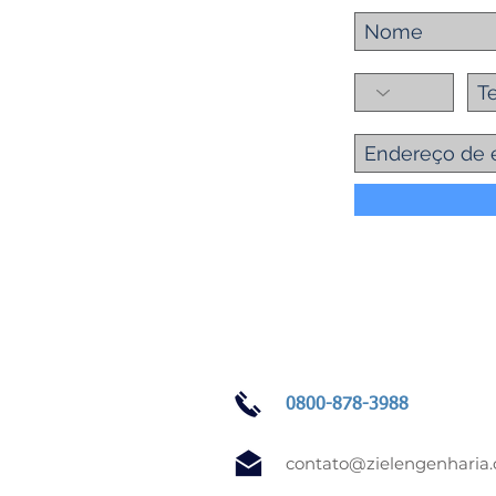
0800-878-3988
contato@zielengenharia