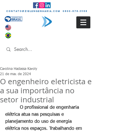
contato@zielengenharia.com 0800-878-3988
Carolina Hadassa Karoly
21 de mar. de 2024
O engenheiro eletricista e
a sua importância no
setor industrial
          O profissional de engenharia 
elétrica atua nas pesquisas e 
planejamento do uso de energia 
elétrica nos espaços. Trabalhando em 