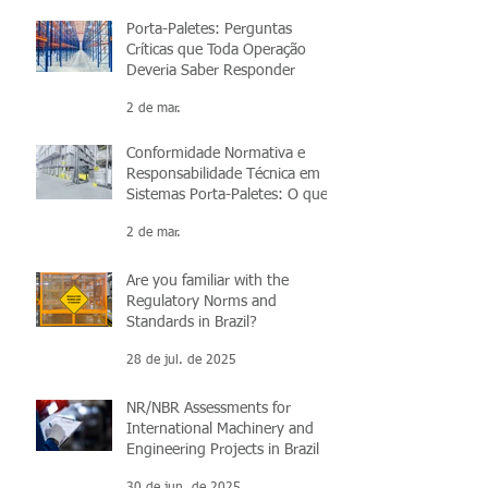
Porta-Paletes: Perguntas
Críticas que Toda Operação
Deveria Saber Responder
2 de mar.
Conformidade Normativa e
Responsabilidade Técnica em
Sistemas Porta-Paletes: O que
você precisa saber
2 de mar.
Are you familiar with the
Regulatory Norms and
Standards in Brazil?
28 de jul. de 2025
NR/NBR Assessments for
International Machinery and
Engineering Projects in Brazil
30 de jun. de 2025