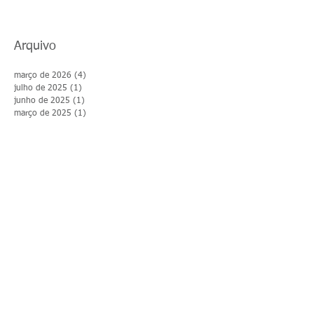
Arquivo
março de 2026
(4)
4 posts
julho de 2025
(1)
1 post
junho de 2025
(1)
1 post
março de 2025
(1)
1 post
março de 2024
(34)
34 posts
janeiro de 2024
(1)
1 post
janeiro de 2022
(1)
1 post
dezembro de 2021
(2)
2 posts
novembro de 2021
(2)
2 posts
julho de 2021
(3)
3 posts
junho de 2021
(1)
1 post
maio de 2020
(4)
4 posts
março de 2020
(1)
1 post
novembro de 2018
(2)
2 posts
Siga